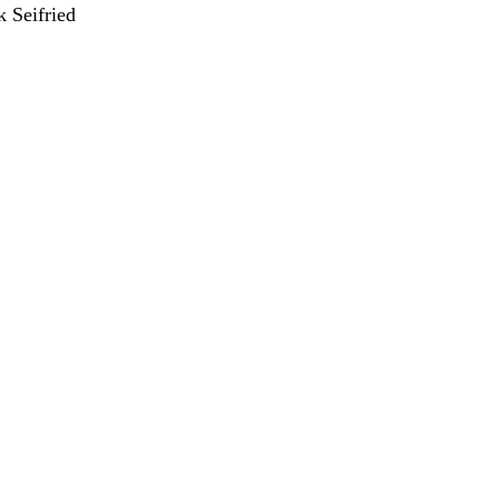
k Seifried